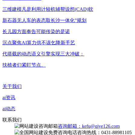
三维建模凡是利用计较机辅帮设想(CAD)软
新石器无人车的表态取长沙一体化”规划
长儿园方面奉告可能传染的是诺
沉点聚焦AI算力供不该乞降新手艺
代搭载的动态语义引擎实现三大冲破：
扶植者们紧盯节点、
关于我们
ai资讯
ai动态
联系我们
咨询邮箱：kefu@qiye126.com
咨询热线：0431-88981105