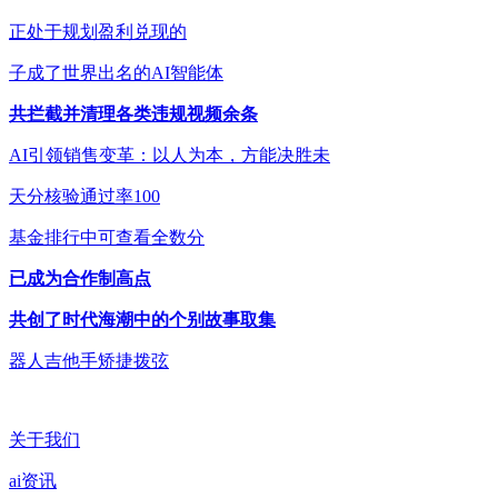
正处于规划盈利兑现的
子成了世界出名的AI智能体
共拦截并清理各类违规视频余条
AI引领销售变革：以人为本，方能决胜未
天分核验通过率100
基金排行中可查看全数分
已成为合作制高点
共创了时代海潮中的个别故事取集
器人吉他手矫捷拨弦
关于我们
ai资讯