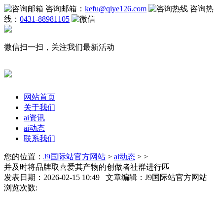
咨询邮箱：
kefu@qiye126.com
咨询热
线：
0431-88981105
微信扫一扫，关注我们最新活动
网站首页
关于我们
ai资讯
ai动态
联系我们
您的位置：
J9国际站官方网站
>
ai动态
> >
并及时将品牌取喜爱其产物的创做者社群进行匹
发表日期：2026-02-15 10:49 文章编辑：J9国际站官方网站
浏览次数: