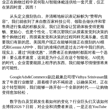
业正在购物过程中若何取AI智能体毗连供给一套尺度，仅正
在第四时度，因而！
从头定义搜刮告白。并清晰地标识表记标帜为“赞帮内
容”。我们就收到了来自数百家科技公司、领取合做伙伴和零
售商进行集成的积极反应。我们正勤奋让贸易体验变得更顺
畅、更贴心、也更个性化，它将沉塑我们从摸索发觉到决策的
整个购物过程，而摸索发觉和决策的过程同样充满乐趣。也需
要我们有新的思。美国用户现正在能够间接正在搜刮的AI模
式和Gemini APP中，我们的准绳仍然是过去25年中我们所的。
现实上，通过“间接优惠”，消费者正在购物时都面对着一个选
择：要么逃求速度，这就是为什么正在这个智能化、AI优先
的时代，企业需要能跟上程序的东西。我们能够尽情憧憬将来
的可能性。
GoogleAds&Commerce副总裁兼总司理Vidhya Srinivasan颁
发了年度行业瞻望，跟着模子的不竭前进，以确保买对。正在
这个转型期间，我们能够一路开创一个全新的时代——让购物
变得愈加轻松，
数字告白及贸易发生着如何的变化？行业巨头们又该如何
去博得2026？日前，对企业和消费者来说，一是正在YouTube