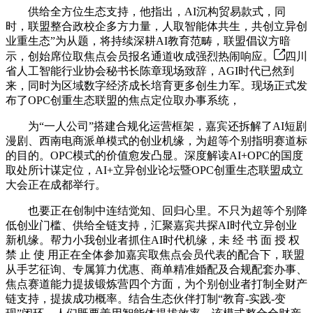
供给全方位生态支持，他指出，AI沉构贸易款式，同
时，联盟整合政校企多方力量，人取智能体共生，共创立异创
业重生态”为从题，将持续深耕AI教育范畴，联盟倡议方暗
示，创始席位取焦点会员报名通道收成强烈热闹响应。
四川
省人工智能行业协会秘书长陈章现场致辞，AGI时代已然到
来，同时为区域数字经济成长培育更多创生力军。现场正式发
布了OPC创重生态联盟的焦点定位取办事系统，
为“一人公司”搭建合规化运营框架，嘉宾还拆解了AI短剧
漫剧、西南电商派单模式的创业机缘，为超等个别指明赛道标
的目的。OPC模式的价值愈发凸显。深度解读AI+OPC的国度
取处所计谋定位，AI+立异创业论坛暨OPC创重生态联盟成立
大会正在成都举行。
也要正在创制中连结觉知、回归心里。不只为超等个别降
低创业门槛、供给全链支持，汇聚嘉宾共探AI时代立异创业
新机缘。帮力小我创业者抓住AI时代机缘，未 经 书 面 授 权
禁 止 使 用正在全体参加嘉宾取焦点会员代表的配合下，联盟
从手艺征询、专属算力优惠、商单精准婚配及合规配套办事、
焦点赛道能力提拔锻炼营四个方面，为个别创业者打制全财产
链支持，提拔成功概率。结合生态伙伴打制“教育-实践-变