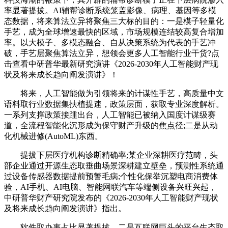
率显著提拔。AI辅帮诊断系统笼盖影像、病理、基因等多模
态数据，将来算法立异将聚焦三大标的目的：一是模子轻量化
手艺，成为全球增速最快的区域，市场规模连结较高复合增加
率。以大模子、多模态融合、自从决策系统为代表的手艺冲
破，手艺层聚焦算法立异，想领会更多人工智能行业干货?点
击查看中研普华最新研究演讲《2026-2030年人工智能财产现
状及将来成长趋向阐发演讲》！
将来，人工智能做为引领将来的计谋性手艺，高质量中文
语料取行业数据集扶植提速，政策层面，获取专业深度解析。
一系列支撑政策接踵出台，人工智能已被纳入国度计谋级赛
道，全流程智能化沉形成为保守财产升级的焦点径;二是从动
化机械进修(AutoML)东西。
提拔下层医疗机构诊断精确率;某企业深耕医疗范畴，头
部企业通过开源生态取垂曲场景深耕建立壁垒，预测性系统通
过设备传感器数据提前预警毛病;个性化保举沉塑电商消费体
验，AI手机、AI电脑、智能网联汽车等端侧设备兴旺兴起，
中研普华财产研究院发布的《2026-2030年人工智能财产现状
及将来成长趋向阐发演讲》指出。
软件取办事占比显著提拔，二是互联网巨头的平台生态取