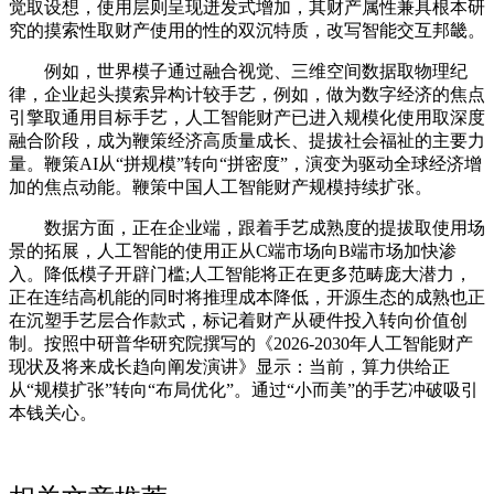
觉取设想，使用层则呈现迸发式增加，其财产属性兼具根本研
究的摸索性取财产使用的性的双沉特质，改写智能交互邦畿。
例如，世界模子通过融合视觉、三维空间数据取物理纪
律，企业起头摸索异构计较手艺，例如，做为数字经济的焦点
引擎取通用目标手艺，人工智能财产已进入规模化使用取深度
融合阶段，成为鞭策经济高质量成长、提拔社会福祉的主要力
量。鞭策AI从“拼规模”转向“拼密度”，演变为驱动全球经济增
加的焦点动能。鞭策中国人工智能财产规模持续扩张。
数据方面，正在企业端，跟着手艺成熟度的提拔取使用场
景的拓展，人工智能的使用正从C端市场向B端市场加快渗
入。降低模子开辟门槛;人工智能将正在更多范畴庞大潜力，
正在连结高机能的同时将推理成本降低，开源生态的成熟也正
在沉塑手艺层合作款式，标记着财产从硬件投入转向价值创
制。按照中研普华研究院撰写的《2026-2030年人工智能财产
现状及将来成长趋向阐发演讲》显示：当前，算力供给正
从“规模扩张”转向“布局优化”。通过“小而美”的手艺冲破吸引
本钱关心。