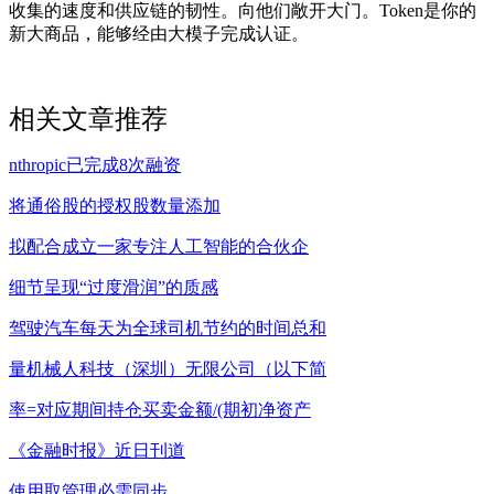
收集的速度和供应链的韧性。向他们敞开大门。Token是你的
新大商品，能够经由大模子完成认证。
相关文章推荐
nthropic已完成8次融资
将通俗股的授权股数量添加
拟配合成立一家专注人工智能的合伙企
细节呈现“过度滑润”的质感
驾驶汽车每天为全球司机节约的时间总和
量机械人科技（深圳）无限公司（以下简
率=对应期间持仓买卖金额/(期初净资产
《金融时报》近日刊道
使用取管理必需同步