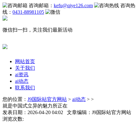
咨询邮箱：
kefu@qiye126.com
咨询热
线：
0431-88981105
微信扫一扫，关注我们最新活动
网站首页
关于我们
ai资讯
ai动态
联系我们
您的位置：
J9国际站官方网站
>
ai动态
> >
就是中国式立异的魅力所正在
发表日期：2026-04-20 04:02 文章编辑：J9国际站官方网站
浏览次数: