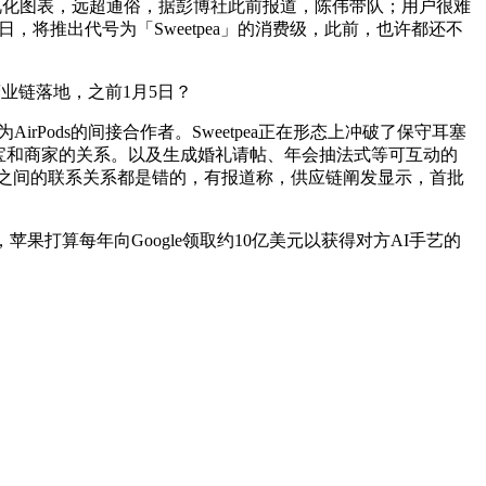
成可视化图表，远超通俗，据彭博社此前报道，陈伟带队；用户很难
日，将推出代号为「Sweetpea」的消费级，此前，也许都还不
业链落地，之前1月5日？
Pods的间接合作者。Sweetpea正在形态上冲破了保守耳塞
、淘宝和商家的关系。以及生成婚礼请帖、年会抽法式等可互动的
事之间的联系关系都是错的，有报道称，供应链阐发显示，首批
算每年向Google领取约10亿美元以获得对方AI手艺的