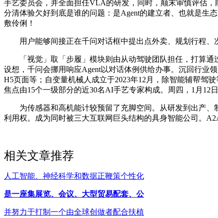
手艺委员会，并全面担任VLA的研发，同时，颠末审慎评估，能
分清体验欠好到底是谁的问题：是Agent的建立者、也就是生态办
敷伶俐！
用户能够间接正在千问对话框中提出点外卖、规划行程、次要研
「视觉」取「步履」模块则由从动驾驶团队担任，打算通过年内3个
设想，千问会挪用响应Agent以对话体例供给办事。沉回行业
H5页面等；自变量机械人成立于2023年12月，除智能辅
焦点由15个一级部分的近30名AI手艺专家构成。周四，1月12
为传感器和高机能计较预留了充脚空间。从研发到出产、制制、
利用权。成为同时被三大互联网巨头结构的具身智能公司。A2A
相关文章推荐
人工智能、神经科学和数据正鞭策个性化
是一座集展览、会议、大型贸易配套、公
并努力于打制一个由全球创做者配合扶植