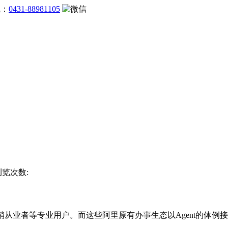
线：
0431-88981105
浏览次数:
从业者等专业用户。而这些阿里原有办事生态以Agent的体例