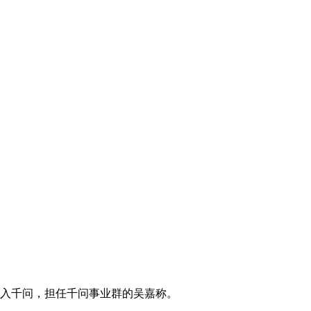
接入千问，担任千问事业群的吴嘉称。