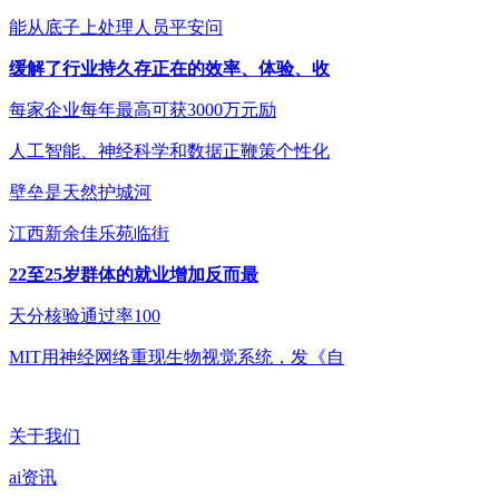
能从底子上处理人员平安问
缓解了行业持久存正在的效率、体验、收
每家企业每年最高可获3000万元励
人工智能、神经科学和数据正鞭策个性化
壁垒是天然护城河
江西新余佳乐苑临街
22至25岁群体的就业增加反而最
天分核验通过率100
MIT用神经网络重现生物视觉系统，发《自
关于我们
ai资讯