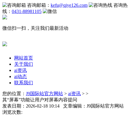
咨询邮箱：
kefu@qiye126.com
咨询热
线：
0431-88981105
微信扫一扫，关注我们最新活动
网站首页
关于我们
ai资讯
ai动态
联系我们
您的位置：
J9国际站官方网站
>
ai资讯
> >
其“屏幕”功能让用户对屏幕内容提问
发表日期：2026-02-18 10:14 文章编辑：J9国际站官方网站
浏览次数: