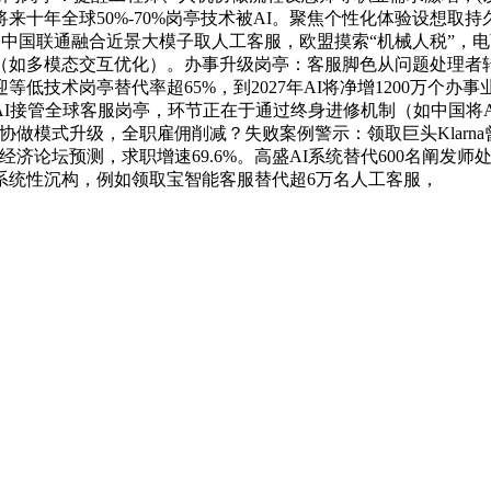
十年全球50%-70%岗亭技术被AI。聚焦个性化体验设想取持
参考：中国联通融合近景大模子取人工客服，欧盟摸索“机械人税”，电
（如多模态交互优化）。办事升级岗亭：客服脚色从问题处理者转
等低技术岗亭替代率超65%，到2027年AI将净增1200万个
I接管全球客服岗亭，环节正在于通过终身进修机制（如中国将A
模式升级，全职雇佣削减？失败案例警示：领取巨头Klarna曾用
济论坛预测，求职增速69.6%。高盛AI系统替代600名阐发
系统性沉构，例如领取宝智能客服替代超6万名人工客服，