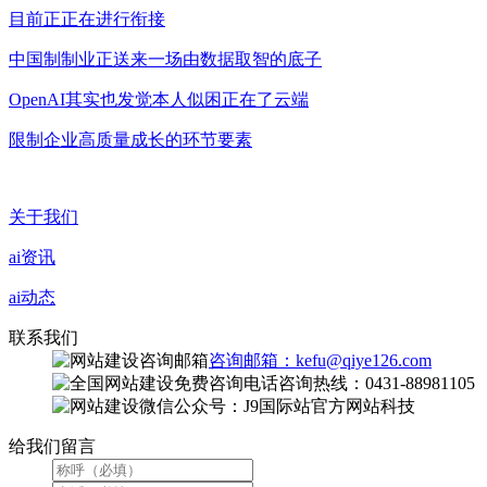
目前正正在进行衔接
中国制制业正送来一场由数据取智的底子
OpenAI其实也发觉本人似困正在了云端
限制企业高质量成长的环节要素
关于我们
ai资讯
ai动态
联系我们
咨询邮箱：kefu@qiye126.com
咨询热线：0431-88981105
微信公众号：J9国际站官方网站科技
给我们留言