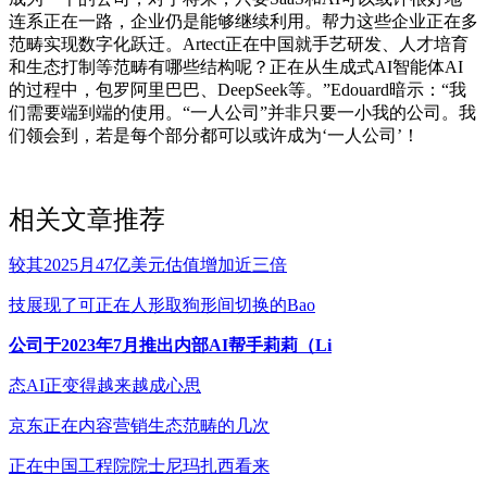
连系正在一路，企业仍是能够继续利用。帮力这些企业正在多
范畴实现数字化跃迁。Artect正在中国就手艺研发、人才培育
和生态打制等范畴有哪些结构呢？正在从生成式AI智能体AI
的过程中，包罗阿里巴巴、DeepSeek等。”Edouard暗示：“我
们需要端到端的使用。“一人公司”并非只要一小我的公司。我
们领会到，若是每个部分都可以或许成为‘一人公司’！
相关文章推荐
较其2025月47亿美元估值增加近三倍
技展现了可正在人形取狗形间切换的Bao
公司于2023年7月推出内部AI帮手莉莉（Li
态AI正变得越来越成心思
京东正在内容营销生态范畴的几次
正在中国工程院院士尼玛扎西看来