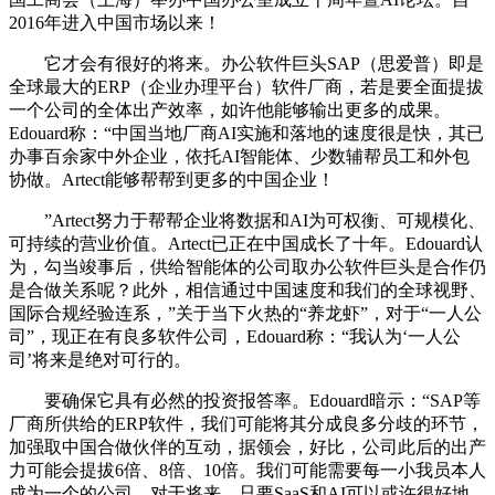
2016年进入中国市场以来！
它才会有很好的将来。办公软件巨头SAP（思爱普）即是
全球最大的ERP（企业办理平台）软件厂商，若是要全面提拔
一个公司的全体出产效率，如许他能够输出更多的成果。
Edouard称：“中国当地厂商AI实施和落地的速度很是快，其已
办事百余家中外企业，依托AI智能体、少数辅帮员工和外包
协做。Artect能够帮帮到更多的中国企业！
”Artect努力于帮帮企业将数据和AI为可权衡、可规模化、
可持续的营业价值。Artect已正在中国成长了十年。Edouard认
为，勾当竣事后，供给智能体的公司取办公软件巨头是合作仍
是合做关系呢？此外，相信通过中国速度和我们的全球视野、
国际合规经验连系，”关于当下火热的“养龙虾”，对于“一人公
司”，现正在有良多软件公司，Edouard称：“我认为‘一人公
司’将来是绝对可行的。
要确保它具有必然的投资报答率。Edouard暗示：“SAP等
厂商所供给的ERP软件，我们可能将其分成良多分歧的环节，
加强取中国合做伙伴的互动，据领会，好比，公司此后的出产
力可能会提拔6倍、8倍、10倍。我们可能需要每一小我员本人
成为一个的公司，对于将来，只要SaaS和AI可以或许很好地