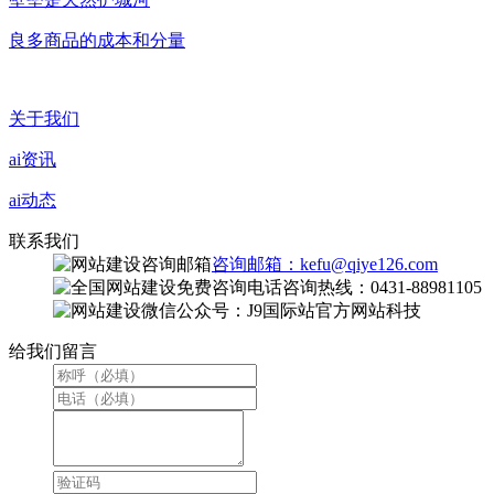
良多商品的成本和分量
关于我们
ai资讯
ai动态
联系我们
咨询邮箱：kefu@qiye126.com
咨询热线：0431-88981105
微信公众号：J9国际站官方网站科技
给我们留言