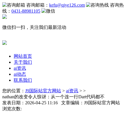
咨询邮箱：
kefu@qiye126.com
咨询热
线：
0431-88981105
微信扫一扫，关注我们最新活动
网站首页
关于我们
ai资讯
ai动态
联系我们
您的位置：
J9国际站官方网站
>
ai资讯
> >
nathan的改变令人惊讶：从一个连一行Dart代码都不
发表日期：2026-04-25 11:16 文章编辑：J9国际站官方网站
浏览次数: